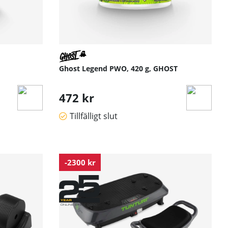
Ghost Legend PWO, 420 g, GHOST
472 kr
Tillfälligt slut
-2300 kr