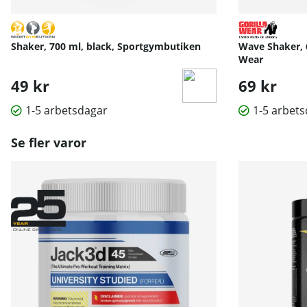
Shaker, 700 ml, black, Sportgymbutiken
Wave Shaker, 6
Wear
49 kr
69 kr
1-5 arbetsdagar
1-5 arbet
Se fler varor