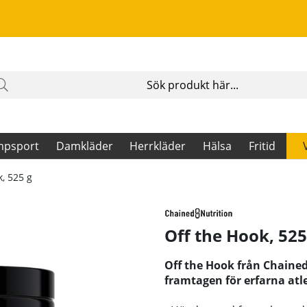
mpsport
Damkläder
Herrkläder
Hälsa
Fritid
k, 525 g
Off the Hook, 525
Off the Hook från Chaine
framtagen för erfarna atle