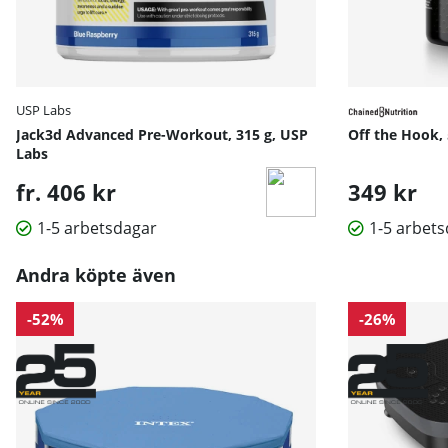
USP Labs
Jack3d Advanced Pre-Workout, 315 g, USP
Off the Hook, 
Labs
fr. 406 kr
349 kr
1-5 arbetsdagar
1-5 arbet
Andra köpte även
-52%
-26%