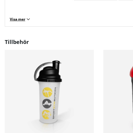
Visa mer
Tillbehör