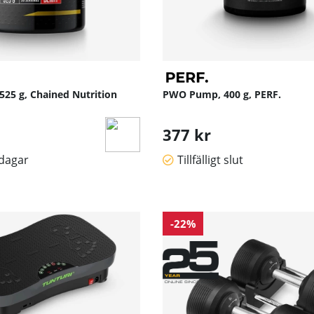
525 g, Chained Nutrition
PWO Pump, 400 g, PERF.
377 kr
sdagar
Tillfälligt slut
-22%