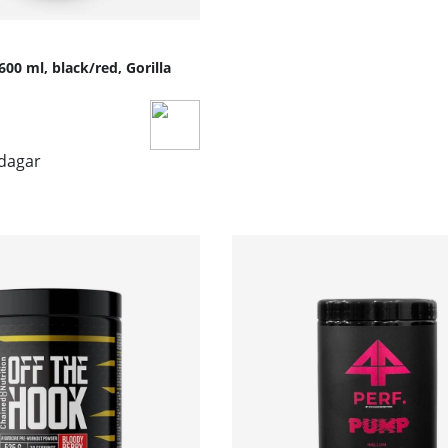
00 ml, black/red, Gorilla
sdagar