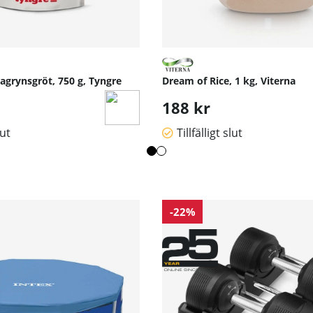
grynsgröt, 750 g, Tyngre
Dream of Rice, 1 kg, Viterna
188 kr
lut
Tillfälligt slut
-22%