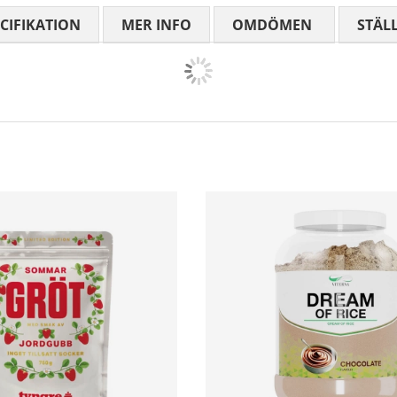
CIFIKATION
MER INFO
OMDÖMEN
MEDELBETYG
STÄL