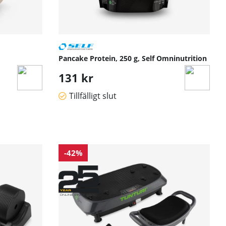
Pancake Protein, 250 g, Self Omninutrition
131 kr
Tillfälligt slut
-42%