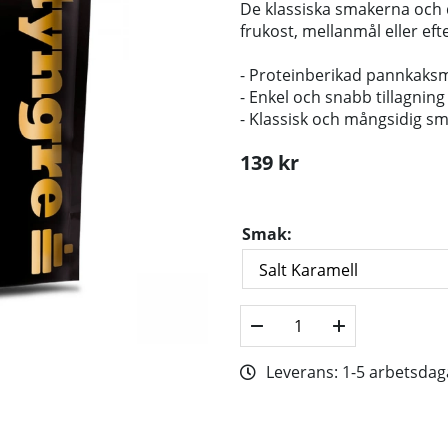
De klassiska smakerna och de
frukost, mellanmål eller eft
- Proteinberikad pannkaks
- Enkel och snabb tillagning
- Klassisk och mångsidig s
139
kr
Smak:
Leverans:
1-5 arbetsdag