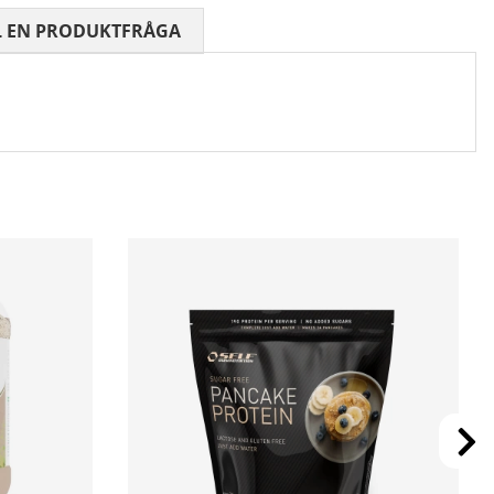
 0 AV 5 ANTAL BETYG 0
L EN PRODUKTFRÅGA