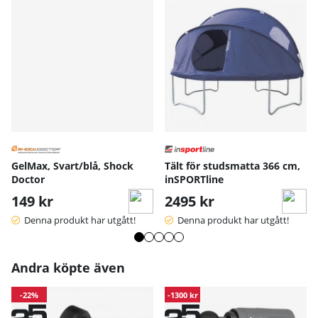
GelMax, Svart/blå, Shock
Tält för studsmatta 366 cm,
Doctor
inSPORTline
149 kr
2495 kr
Denna produkt har utgått!
Denna produkt har utgått!
Andra köpte även
-22%
-1300 kr