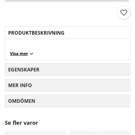
PRODUKTBESKRIVNING
Visa mer
EGENSKAPER
MER INFO
OMDÖMEN
MEDELBETYG 0 AV 5 ANTAL BETYG 0
Se fler varor