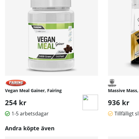
Vegan Meal Gainer, Fairing
Massive Mass,
254 kr
936 kr
1-5 arbetsdagar
Tillfälligt s
Andra köpte även