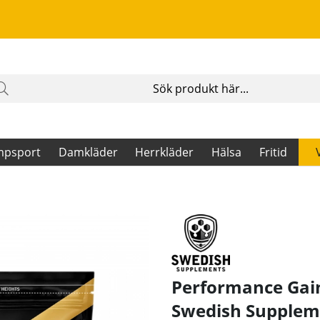
mpsport
Damkläder
Herrkläder
Hälsa
Fritid
Performance Gain
Swedish Supplem