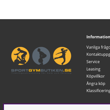
Informatio
Vanliga fråg
Kontaktuppg
Service
Leasing
Köpvillkor
Ångra köp
Klassificerin