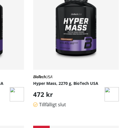
SA
Hyper Mass, 2270 g, BioTech USA
472 kr
Tillfälligt slut