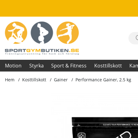
Motion
Styrka
Sport & Fitness
Kosttillskott
Ka
Hem
Kosttillskott
Gainer
Performance Gainer, 2.5 kg
Produktbilder Performance Gainer, 2.5 kg