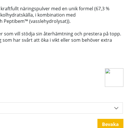
 kraftfullt näringspulver med en unik formel (67,3 %
 kolhydratskälla, i kombination med
h Peptibem™ (vasslehydrolysat)).
er som vill stödja sin återhämtning och prestera på topp.
g som har svårt att öka i vikt eller som behöver extra
Bevaka