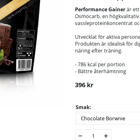
Performance Gainer
är ett
Osmocarb, en högkvalitativ
vassleproteinkoncentrat oc
Utvecklat för aktiva person
Produkten är idealisk för di
näring efter träning.
- 786 kcal per portion
- Bättre återhämtning
396
kr
Smak: