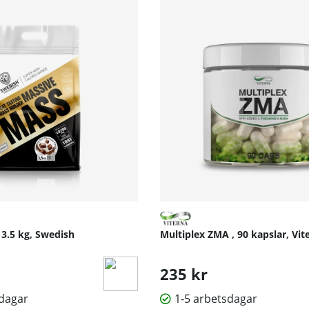
 3.5 kg, Swedish
Multiplex ZMA , 90 kapslar, Vit
235 kr
sdagar
1-5 arbetsdagar