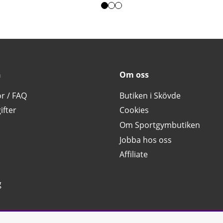
n
Om oss
or / FAQ
Butiken i Skövde
ifter
Cookies
Om Sportgymbutiken
Jobba hos oss
Affiliate
g