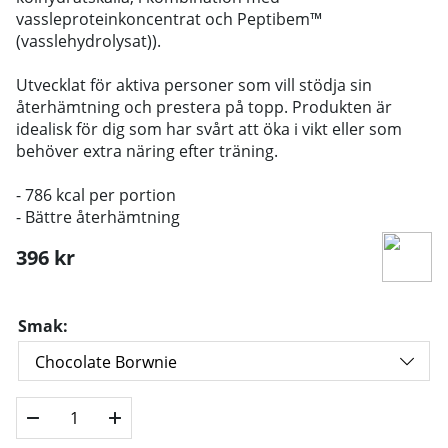
vassleproteinkoncentrat och Peptibem™
(vasslehydrolysat)).
Utvecklat för aktiva personer som vill stödja sin
återhämtning och prestera på topp. Produkten är
idealisk för dig som har svårt att öka i vikt eller som
behöver extra näring efter träning.
- 786 kcal per portion
- Bättre återhämtning
396
kr
Smak: