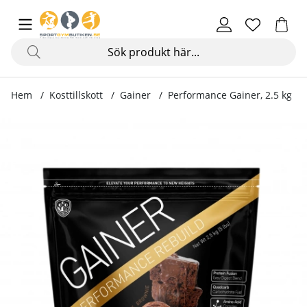
Hem
Kosttillskott
Gainer
Performance Gainer, 2.5 kg
Produktbilder Performance Gainer, 2.5 kg