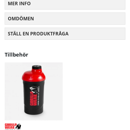
MER INFO
OMDÖMEN
MEDELBETYG 0 AV 5 ANTAL BETYG 0
STÄLL EN PRODUKTFRÅGA
Tillbehör