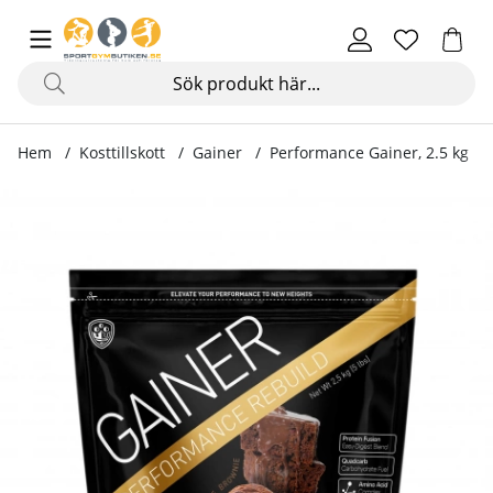
Hem
Kosttillskott
Gainer
Performance Gainer, 2.5 kg
Produktbilder Performance Gainer, 2.5 kg