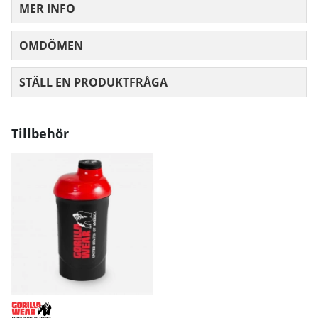
MER INFO
OMDÖMEN
MEDELBETYG 0 AV 5 ANTAL BETYG 0
STÄLL EN PRODUKTFRÅGA
Tillbehör