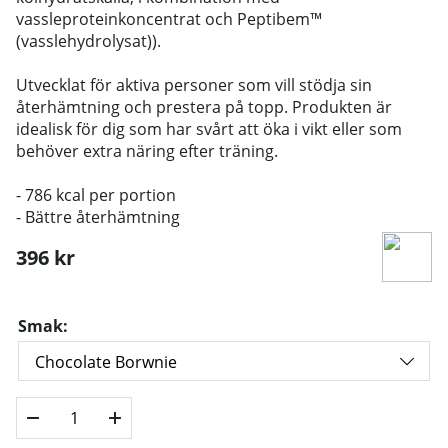
vassleproteinkoncentrat och Peptibem™
(vasslehydrolysat)).
Utvecklat för aktiva personer som vill stödja sin
återhämtning och prestera på topp. Produkten är
idealisk för dig som har svårt att öka i vikt eller som
behöver extra näring efter träning.
- 786 kcal per portion
- Bättre återhämtning
396
kr
Smak: