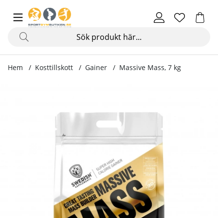
Hem
Kosttillskott
Gainer
Massive Mass, 7 kg
Produktbilder Massive Mass, 7 kg