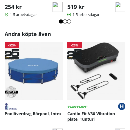
254 kr
519 kr
1-5 arbetsdagar
1-5 arbetsdagar
Andra köpte även
-52%
-26%
Poolöverdrag Rörpool, Intex
Cardio Fit V30 Vibration
plate, Tunturi