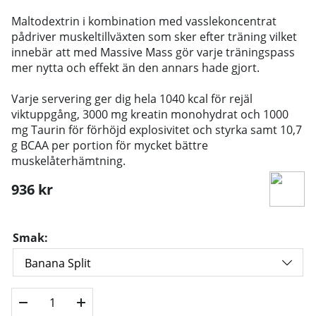
Maltodextrin i kombination med vasslekoncentrat
pådriver muskeltillväxten som sker efter träning vilket
innebär att med Massive Mass gör varje träningspass
mer nytta och effekt än den annars hade gjort.
Varje servering ger dig hela 1040 kcal för rejäl
viktuppgång, 3000 mg kreatin monohydrat och 1000
mg Taurin för förhöjd explosivitet och styrka samt 10,7
g BCAA per portion för mycket bättre
muskelåterhämtning.
936
kr
Smak: