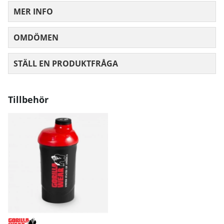
MER INFO
OMDÖMEN
MEDELBETYG 0 AV 5 ANTAL BETYG 0
STÄLL EN PRODUKTFRÅGA
Tillbehör