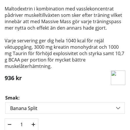
Maltodextrin i kombination med vasslekoncentrat
pådriver muskeltillväxten som sker efter träning vilket
innebär att med Massive Mass gör varje träningspass
mer nytta och effekt än den annars hade gjort.
Varje servering ger dig hela 1040 kcal för rejäl
viktuppgång, 3000 mg kreatin monohydrat och 1000
mg Taurin för förhöjd explosivitet och styrka samt 10,7
g BCAA per portion för mycket bättre
muskelåterhämtning.
936
kr
Smak: