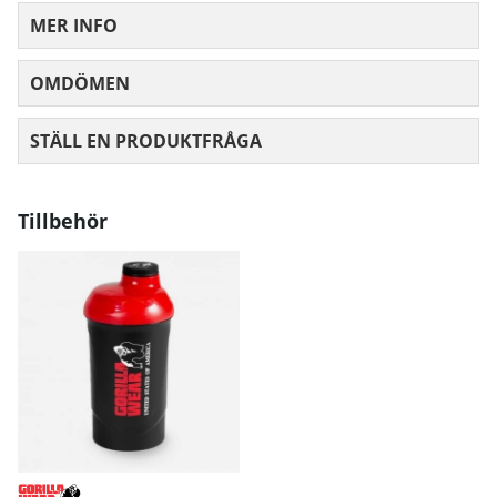
MER INFO
OMDÖMEN
MEDELBETYG 0 AV 5 ANTAL BETYG 0
STÄLL EN PRODUKTFRÅGA
Tillbehör