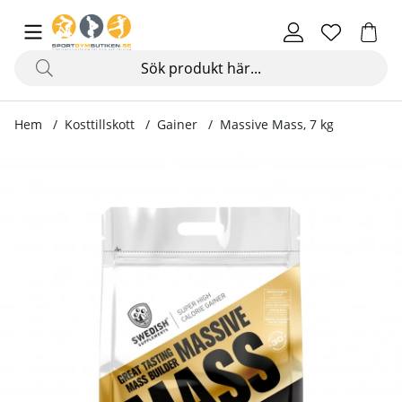
Hem
Kosttillskott
Gainer
Massive Mass, 7 kg
Produktbilder Massive Mass, 7 kg