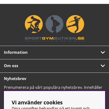
Information
Om oss
Nyhetsbrev
Prenumerera på vårt populära nyhetsbrev. Innehåller
tips, nyheter och våra allra bästa erbjudanden.
OK
Vi använder cookies
Dina uppgifter behandlas på ett tryggt och