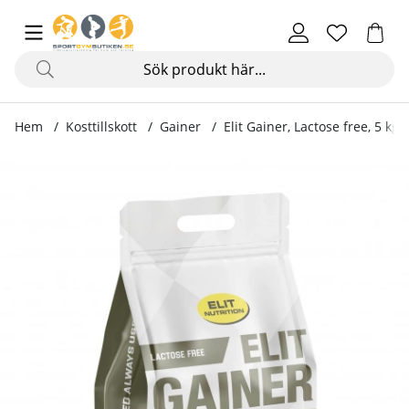
Hem
Kosttillskott
Gainer
Elit Gainer, Lactose free, 5 kg
Produktbilder Elit Gainer, Lactose free, 5 kg