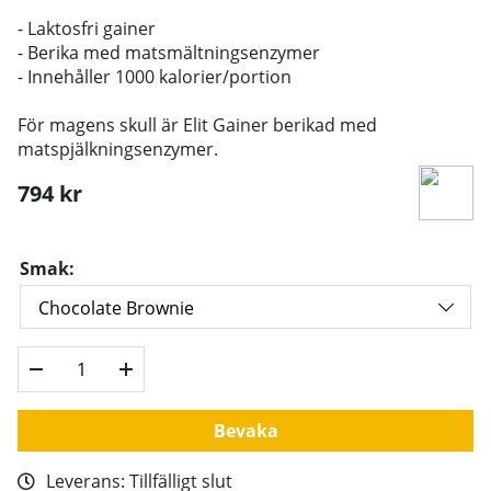
- Laktosfri gainer
- Berika med matsmältningsenzymer
- Innehåller 1000 kalorier/portion
För magens skull är Elit Gainer berikad med
matspjälkningsenzymer.
794
kr
Smak:
Bevaka
Leverans:
Tillfälligt slut