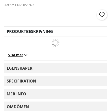
Artnr:
EN-10519-2
PRODUKTBESKRIVNING
Visa mer
EGENSKAPER
SPECIFIKATION
MER INFO
OMDÖMEN
MEDELBETYG 0 AV 5 ANTAL BETYG 0