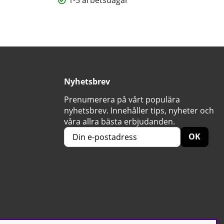
1-5 arbetsdagar
Nyhetsbrev
Prenumerera på vårt populära
nyhetsbrev. Innehåller tips, nyheter och
våra allra bästa erbjudanden.
OK