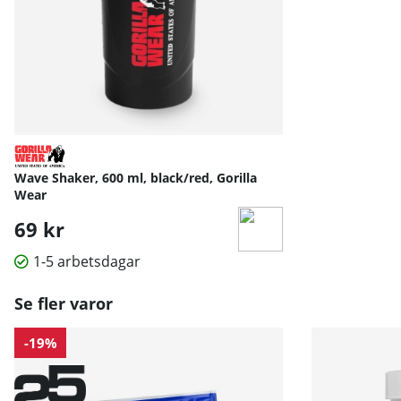
Wave Shaker, 600 ml, black/red, Gorilla
Wear
69 kr
1-5 arbetsdagar
Se fler varor
-19%