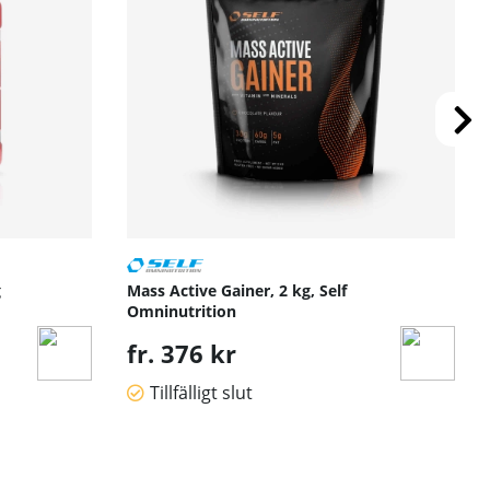
g
Mass Active Gainer, 2 kg, Self
Omninutrition
fr. 376 kr
Tillfälligt slut