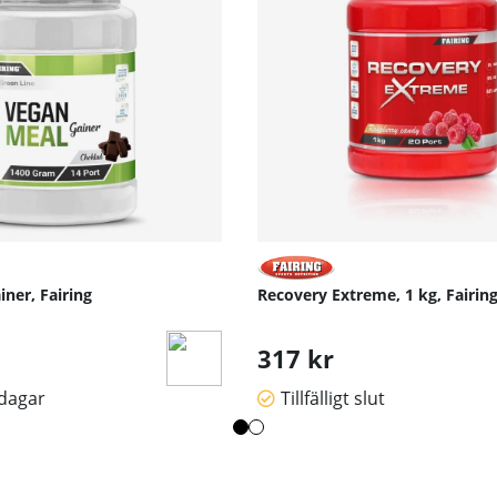
ner, Fairing
Recovery Extreme, 1 kg, Fairin
317 kr
sdagar
Tillfälligt slut