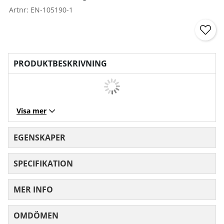
Artnr:
EN-105190-1
PRODUKTBESKRIVNING
Visa mer
EGENSKAPER
SPECIFIKATION
MER INFO
OMDÖMEN
MEDELBETYG 0 AV 5 ANTAL BETYG 0