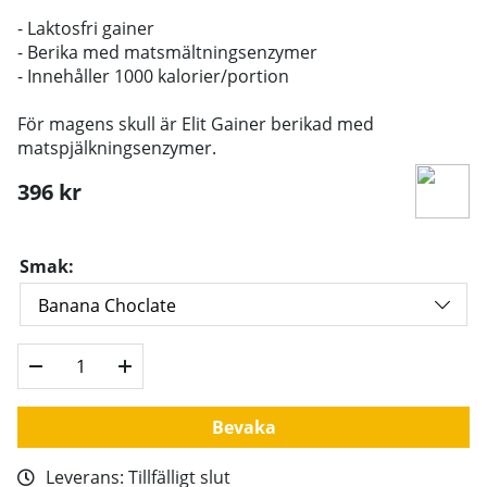
- Laktosfri gainer
- Berika med matsmältningsenzymer
- Innehåller 1000 kalorier/portion
För magens skull är Elit Gainer berikad med
matspjälkningsenzymer.
396
kr
Smak:
Bevaka
Leverans:
Tillfälligt slut