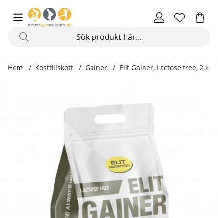
Hem
Kosttillskott
Gainer
Elit Gainer, Lactose free, 2 kg
Produktbilder Elit Gainer, Lactose free, 2 kg