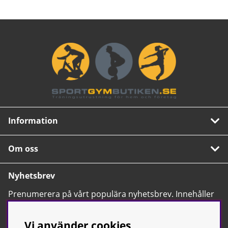
Information
Om oss
Nyhetsbrev
Prenumerera på vårt populära nyhetsbrev. Innehåller
tips, nyheter och våra allra bästa erbjudanden.
OK
Vi använder cookies