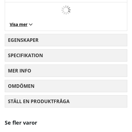
Visa mer
EGENSKAPER
SPECIFIKATION
MER INFO
OMDÖMEN
MEDELBETYG 0 AV 5 ANTAL BETYG 0
STÄLL EN PRODUKTFRÅGA
Se fler varor