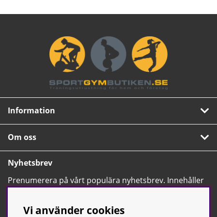
Information
Om oss
Nyhetsbrev
Prenumerera på vårt populära nyhetsbrev. Innehåller
tips, nyheter och våra allra bästa erbjudanden.
OK
Vi använder cookies