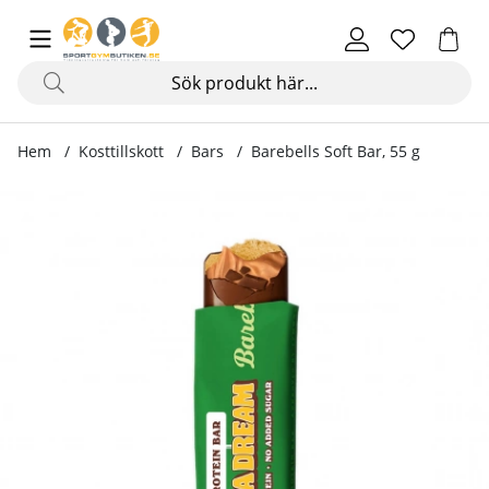
Hem
Kosttillskott
Bars
Barebells Soft Bar, 55 g
Produktbilder Barebells Soft Bar, 55 g