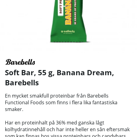
Soft Bar, 55 g, Banana Dream
,
Barebells
En mycket smakfull proteinbar från Barebells
Functional Foods som finns i flera lika fantastiska
smaker.
Har en proteinhalt på 36% med ganska lågt
kolhydratinnehåll och har inte heller en sån eftersmak
som kan finnas hos vissa proteinbars och candybars.