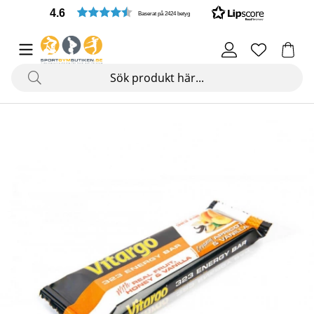
4.6
Baserat på 2424 betyg
Produktbilder 323 Energy Bar, 80 g