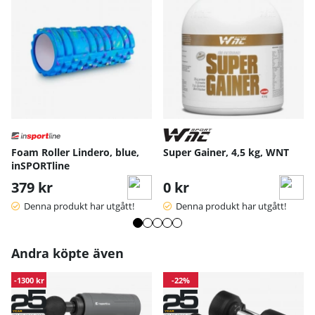
Foam Roller Lindero, blue,
Super Gainer, 4,5 kg, WNT
inSPORTline
379 kr
0 kr
Denna produkt har utgått!
Denna produkt har utgått!
Andra köpte även
-1300 kr
-22%