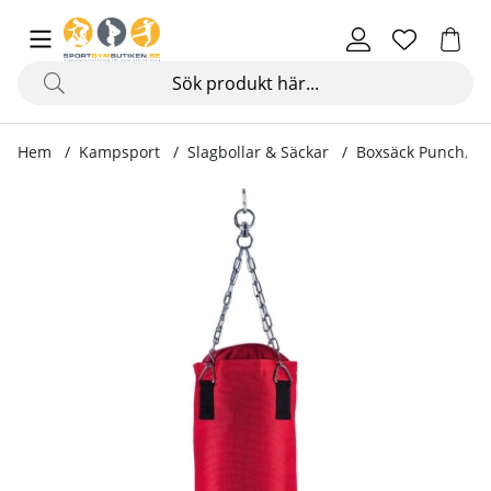
Hem
Kampsport
Slagbollar & Säckar
Boxsäck Punch, 80
Produktbilder Boxsäck Punch, 80 x 30 cm