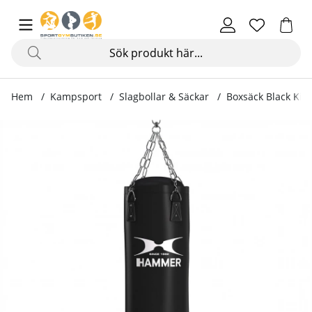
Hem
Kampsport
Slagbollar & Säckar
Boxsäck Black Kick
Produktbilder Boxsäck Black Kick, 100 x 35 cm