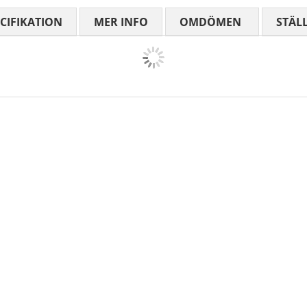
CIFIKATION
MER INFO
OMDÖMEN
MEDELBETYG
STÄL