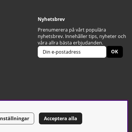
Nyhetsbrev
Prenumerera på vårt populära
nyhetsbrev. Innehåller tips, nyheter och
våra allra bästa erbjudanden.
OK
Inställningar
Acceptera alla
Tel: 0500-42 87 00