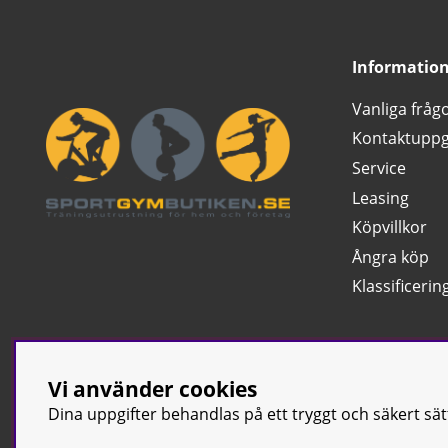
Informatio
Vanliga fråg
Kontaktuppg
Service
Leasing
Köpvillkor
Ångra köp
Klassificerin
Vi använder cookies
Dina uppgifter behandlas på ett tryggt och säkert sä
© Sport & Gym Bu