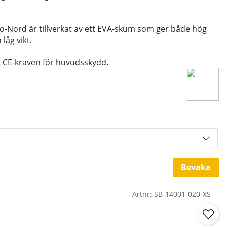
-Nord är tillverkat av ett EVA-skum som ger både hög
låg vikt.
t CE-kraven för huvudsskydd.
Bevaka
Artnr:
SB-14001-020-XS