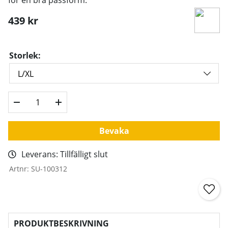
439
kr
Storlek:
Bevaka
Leverans:
Tillfälligt slut
Artnr:
SU-100312
PRODUKTBESKRIVNING