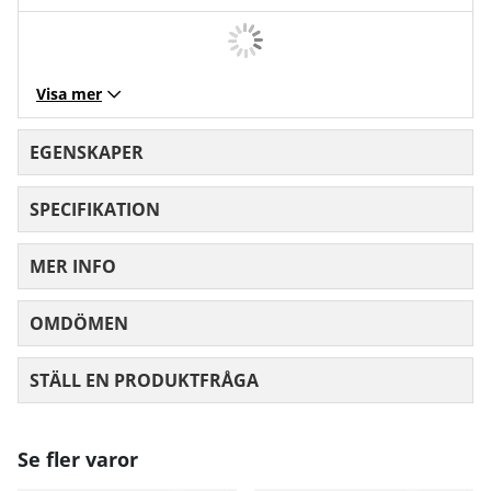
Visa mer
EGENSKAPER
SPECIFIKATION
MER INFO
OMDÖMEN
MEDELBETYG 0 AV 5 ANTAL BETYG 0
STÄLL EN PRODUKTFRÅGA
Se fler varor