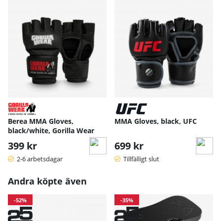
Berea MMA Gloves,
MMA Gloves, black, UFC
black/white, Gorilla Wear
399 kr
699 kr
2-6 arbetsdagar
Tillfälligt slut
Andra köpte även
-52%
-35%