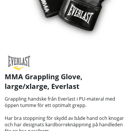
MMA Grappling Glove,
large/xlarge
,
Everlast
Grappling handske från Everlast i PU-materal med
öppen tumme för ett optimalt grepp.
Har bra stoppning för skydd av både hand och knogar
och har designats kardborreknäppning på handleden
för en bra passform.