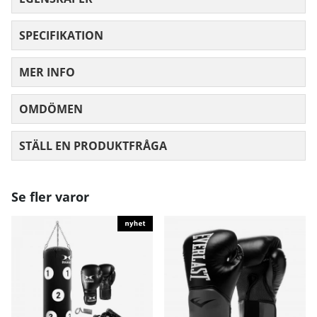
SPECIFIKATION
MER INFO
OMDÖMEN
MEDELBETYG 0 AV 5 ANTAL BETYG 0
STÄLL EN PRODUKTFRÅGA
Se fler varor