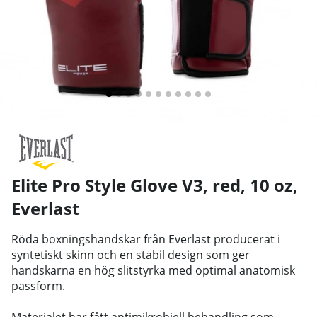
Elite Pro Style Glove V3, red, 10 oz
,
Everlast
Röda boxningshandskar från Everlast producerat i
syntetiskt skinn och en stabil design som ger
handskarna en hög slitstyrka med optimal anatomisk
passform.
Materialet har fått antimikrobiell behandling som