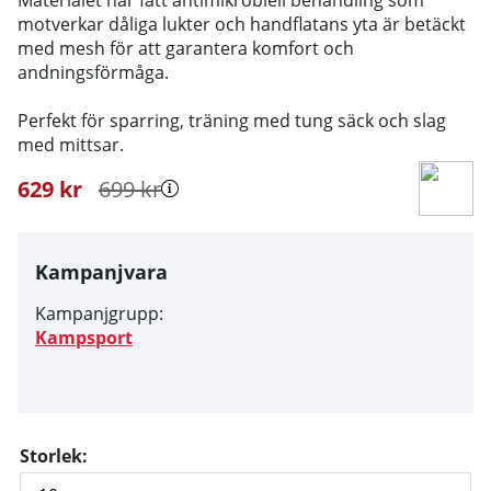
motverkar dåliga lukter och handflatans yta är betäckt
med mesh för att garantera komfort och
andningsförmåga.
Perfekt för sparring, träning med tung säck och slag
med mittsar.
629
kr
699
kr
Kampanjvara
Kampanjgrupp:
Kampsport
Storlek: