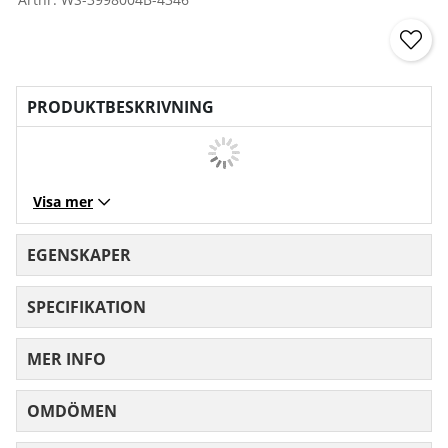
PRODUKTBESKRIVNING
Visa mer
EGENSKAPER
SPECIFIKATION
MER INFO
OMDÖMEN
MEDELBETYG 0 AV 5 ANTAL BETYG 0