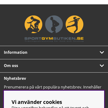
Information
Om oss
Nyhetsbrev
Prenumerera på vårt populära nyhetsbrev. Innehåller
tips, nyheter och våra allra bästa erbjudanden.
OK
Vi använder cookies