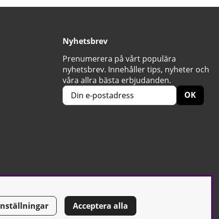
Nyhetsbrev
Prenumerera på vårt populära
nyhetsbrev. Innehåller tips, nyheter och
våra allra bästa erbjudanden.
OK
Inställningar
Acceptera alla
Tel: 0500-42 87 00