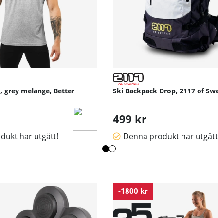
, grey melange, Better
Ski Backpack Drop, 2117 of Sw
499 kr
dukt har utgått!
Denna produkt har utgått
-1800 kr