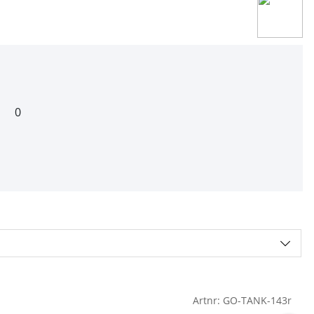
0
Artnr:
GO-TANK-143r