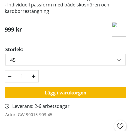
- Individuell passform med både skosnören och
kardborrestängning
999
kr
Storlek:
Lägg i varukorgen
Leverans:
2-6 arbetsdagar
Artnr:
GW-90015-903-45