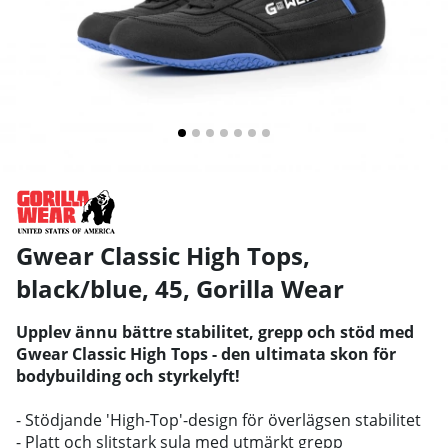
Gwear Classic High Tops,
black/blue, 45
,
Gorilla Wear
Upplev ännu bättre stabilitet, grepp och stöd med
Gwear Classic High Tops - den ultimata skon för
bodybuilding och styrkelyft!
- Stödjande 'High-Top'-design för överlägsen stabilitet
- Platt och slitstark sula med utmärkt grepp