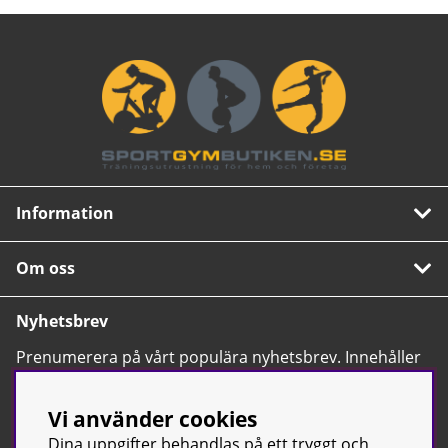
Information
Om oss
Nyhetsbrev
Prenumerera på vårt populära nyhetsbrev. Innehåller
tips, nyheter och våra allra bästa erbjudanden.
OK
Vi använder cookies
Dina uppgifter behandlas på ett tryggt och