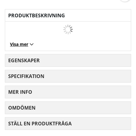
PRODUKTBESKRIVNING
Visa mer
EGENSKAPER
SPECIFIKATION
MER INFO
OMDÖMEN
MEDELBETYG 0 AV 5 ANTAL BETYG 0
STÄLL EN PRODUKTFRÅGA