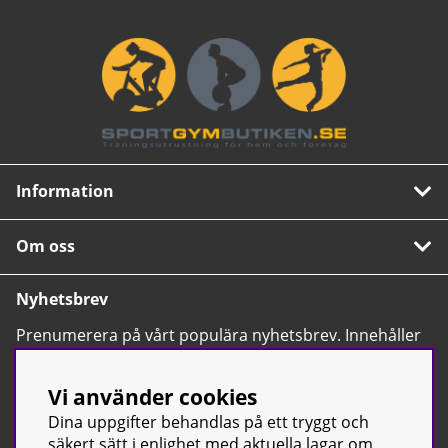
Information
Om oss
Nyhetsbrev
Prenumerera på vårt populära nyhetsbrev. Innehåller
tips, nyheter och våra allra bästa erbjudanden.
OK
Vi använder cookies
Dina uppgifter behandlas på ett tryggt och
säkert sätt i enlighet med aktuella lagar om