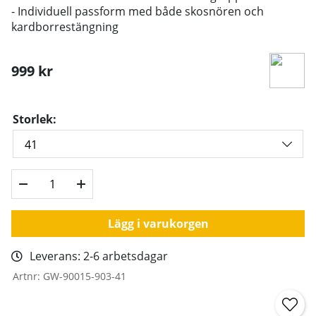
- Individuell passform med både skosnören och
kardborrestängning
999
kr
Storlek:
Lägg i varukorgen
Leverans:
2-6 arbetsdagar
Artnr:
GW-90015-903-41