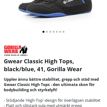
Gwear Classic High Tops,
black/blue, 41
,
Gorilla Wear
Upplev ännu bättre stabilitet, grepp och stöd med
Gwear Classic High Tops - den ultimata skon för
bodybuilding och styrkelyft!
- Stödjande 'High-Top'-design för överlägsen stabilitet
- Platt och slitstark sula med utmärkt grepp