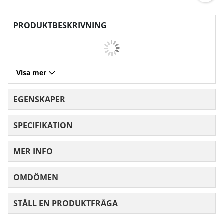
PRODUKTBESKRIVNING
Visa mer
EGENSKAPER
SPECIFIKATION
MER INFO
OMDÖMEN
MEDELBETYG 0 AV 5 ANTAL BETYG 0
STÄLL EN PRODUKTFRÅGA