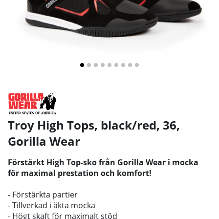
Troy High Tops, black/red, 36
,
Gorilla Wear
Förstärkt High Top-sko från Gorilla Wear i mocka
för maximal prestation och komfort!
- Förstärkta partier
- Tillverkad i äkta mocka
- Högt skaft för maximalt stöd