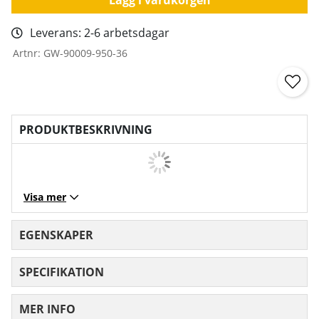
Leverans:
2-6 arbetsdagar
Artnr:
GW-90009-950-36
PRODUKTBESKRIVNING
Visa mer
EGENSKAPER
SPECIFIKATION
MER INFO