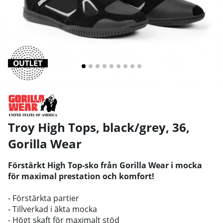
Troy High Tops, black/grey, 36
,
Gorilla Wear
Förstärkt High Top-sko från Gorilla Wear i mocka
för maximal prestation och komfort!
- Förstärkta partier
- Tillverkad i äkta mocka
- Högt skaft för maximalt stöd