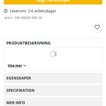
Leverans:
2-6 arbetsdagar
Artnr:
GW-90009-980-36
PRODUKTBESKRIVNING
Visa mer
EGENSKAPER
SPECIFIKATION
MER INFO