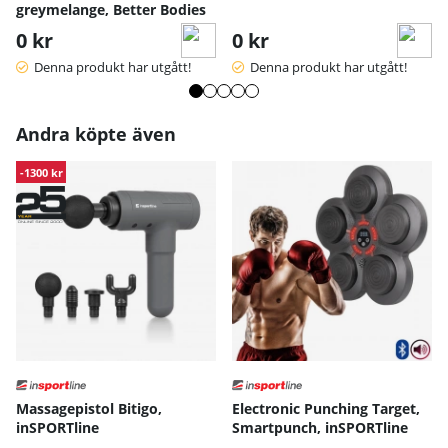
greymelange, Better Bodies
0 kr
0 kr
Denna produkt har utgått!
Denna produkt har utgått!
Andra köpte även
-1300 kr
Massagepistol Bitigo,
Electronic Punching Target,
inSPORTline
Smartpunch, inSPORTline