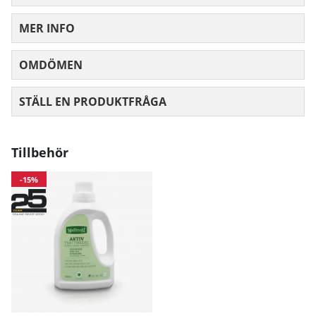
MER INFO
OMDÖMEN
MEDELBETYG 0 AV 5 ANTAL BETYG 0
STÄLL EN PRODUKTFRÅGA
Tillbehör
-15%