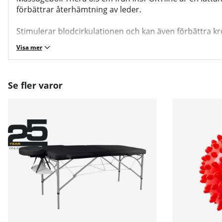
förbättrar återhämtning av leder.
Stimulerar blodcirkulationen och kan även förbättra kro
Visa mer
Se fler varor