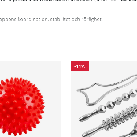
ppens koordination, stabilitet och rörlighet.
-11%