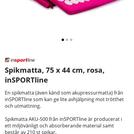
Spikmatta, 75 x 44 cm, rosa
,
inSPORTline
En spikmatta (även känd som akupressurmatta) från
inSPORTline som kan ge lite avhjälpning mot trötthet
och utmattning.
Spikmatta AKU-500 från inSPORTline är producerat i
ett miljövänligt och absorberande material samt
består av 210 st spikar.