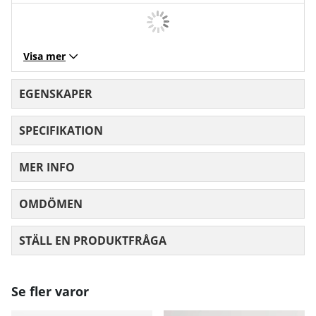
Visa mer
EGENSKAPER
SPECIFIKATION
MER INFO
OMDÖMEN
MEDELBETYG 0 AV 5 ANTAL BETYG 0
STÄLL EN PRODUKTFRÅGA
Se fler varor