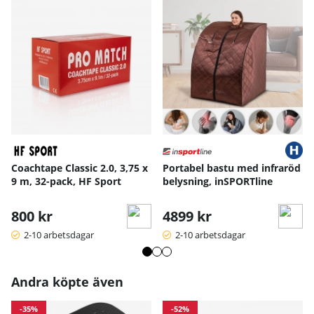
Coachtape Classic 2.0, 3,75 x
Portabel bastu med infraröd
9 m, 32-pack, HF Sport
belysning, inSPORTline
800 kr
4899 kr
2-10 arbetsdagar
2-10 arbetsdagar
Andra köpte även
-35%
-52%