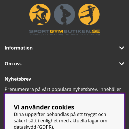
Information
Om oss
Nyhetsbrev
Prenumerera på vårt populära nyhetsbrev. Innehåller
tips, nyheter och våra allra bästa erbjudanden.
OK
Vi använder cookies
Dina uppgifter behandlas på ett tryggt och
säkert sätt i enlighet med aktuella lagar om
dataskydd (GDPR).