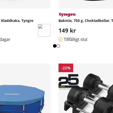
, Kladdkaka, Tyngre
Bakmix, 750 g, Chokladbollar, 
149 kr
sdagar
Tillfälligt slut
-22%