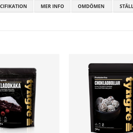
CIFIKATION
MER INFO
OMDÖMEN
MEDELBETYG
STÄL