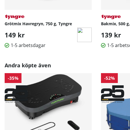
Grötmix Havregryn, 750 g, Tyngre
Bakmix, 500 g
149 kr
139 kr
1-5 arbetsdagar
1-5 arbet
Andra köpte även
-35%
-52%