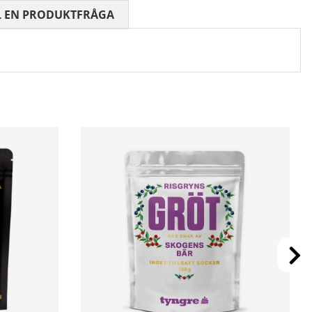
 0 AV 5 ANTAL BETYG 0
L EN PRODUKTFRÅGA