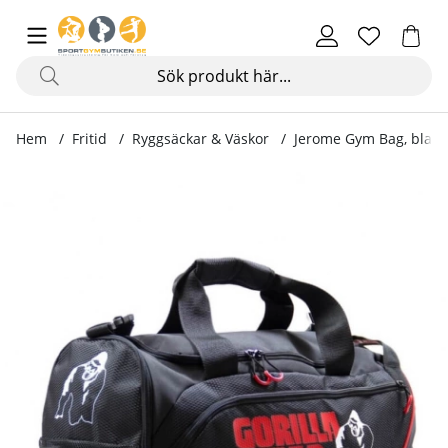
Hem
Fritid
Ryggsäckar & Väskor
Jerome Gym Bag, black
Produktbilder Jerome Gym Bag, black/red