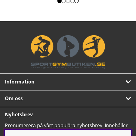
Information
Om oss
Nyhetsbrev
Prenumerera på vårt populära nyhetsbrev. Innehåller
tips, nyheter och våra allra bästa erbjudanden.