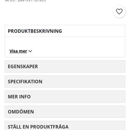
PRODUKTBESKRIVNING
Visa mer
EGENSKAPER
SPECIFIKATION
MER INFO
OMDÖMEN
MEDELBETYG 0 AV 5 ANTAL BETYG 0
STÄLL EN PRODUKTFRÅGA