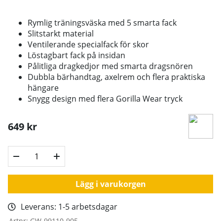
Rymlig träningsväska med 5 smarta fack
Slitstarkt material
Ventilerande specialfack för skor
Löstagbart fack på insidan
Pålitliga dragkedjor med smarta dragsnören
Dubbla bärhandtag, axelrem och flera praktiska
hängare
Snygg design med flera Gorilla Wear tryck
649
kr
Lägg i varukorgen
Leverans:
1-5 arbetsdagar
Artnr:
GW-99110-905