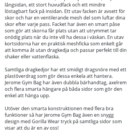
långsidan, ett stort huvudfack och ett mindre
löstagbart fack på insidan. Ett utav facken är avsett för
skor och har en ventilerande mesh del som luftar dina
skor efter varje pass. Facket har även en smart påse
som gör att skorna får plats utan att utrymmet tar
onödig plats när du inte vill ha dessa i väskan. En utav
kortsidorna har en praktisk meshficka som enkelt går
att komma åt utan dragkedja och passar perfekt till din
shaker eller vattenflaska.
Samtliga dragkedjor har ett smidigt dragsnöre med ett
plastöverdrag som gör dessa enkela att hantera.
Jerome Gym Bag har även dubbla bärhandtag, axelrem
och flera smarta hängare på båda sidor som gör den
enkel att hänga upp.
Utöver den smarta konstruktionen med flera bra
funktioner så har Jerome Gym Bag även en snygg
design med Gorilla Wear tryck på samtliga sidor som
visar att du är en av oss!