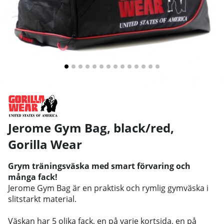
Jerome Gym Bag, black/red
,
Gorilla Wear
Grym träningsväska med smart förvaring och
många fack!
Jerome Gym Bag är en praktisk och rymlig gymväska i
slitstarkt material.
Väskan har 5 olika fack, en på varje kortsida, en på