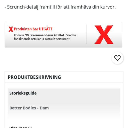
- Scrunch-detalj framtill för att framhäva din kurvor.
PRODUKTBESKRIVNING
Storleksguide
Better Bodies - Dam
XS
S
M
L