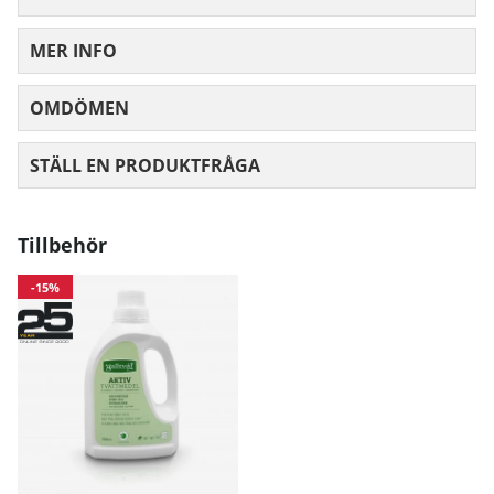
MER INFO
OMDÖMEN
MEDELBETYG 0 AV 5 ANTAL BETYG 0
STÄLL EN PRODUKTFRÅGA
Tillbehör
-15%