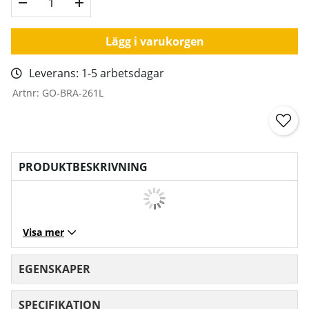
Lägg i varukorgen
Leverans:
1-5 arbetsdagar
Artnr:
GO-BRA-261L
PRODUKTBESKRIVNING
Visa mer
EGENSKAPER
SPECIFIKATION