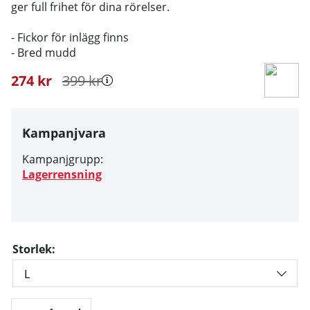
ger full frihet för dina rörelser.
- Fickor för inlägg finns
- Bred mudd
274
kr
399
kr
Kampanjvara
Kampanjgrupp:
Lagerrensning
Storlek: