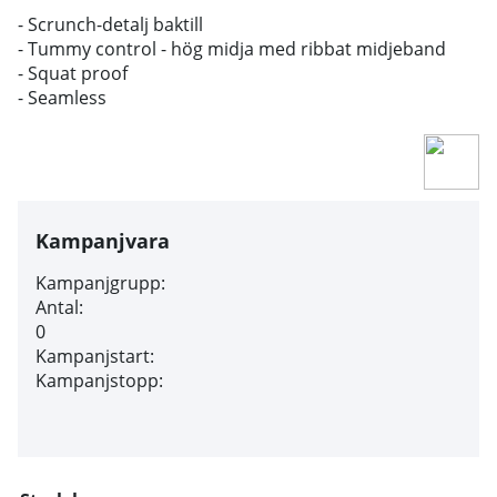
- Scrunch-detalj baktill
- Tummy control - hög midja med ribbat midjeband
- Squat proof
- Seamless
Kampanjvara
Kampanjgrupp:
Antal:
0
Kampanjstart:
Kampanjstopp: