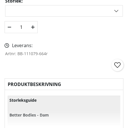
Storlek:
Leverans:
Artnr:
BB-111079-664r
PRODUKTBESKRIVNING
Storleksguide
Better Bodies - Dam