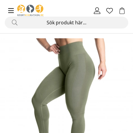
Produktbilder Scrunch Leggings, washed green