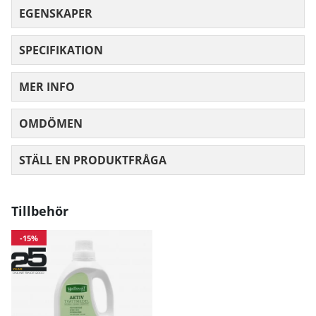
EGENSKAPER
SPECIFIKATION
MER INFO
OMDÖMEN
MEDELBETYG 0 AV 5 ANTAL BETYG 0
STÄLL EN PRODUKTFRÅGA
Tillbehör
-15%