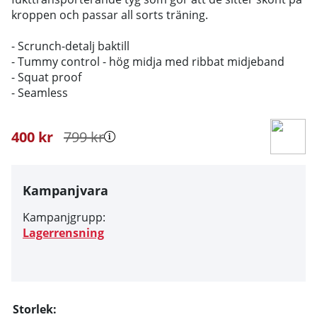
kroppen och passar all sorts träning.
- Scrunch-detalj baktill
- Tummy control - hög midja med ribbat midjeband
- Squat proof
- Seamless
400
kr
799
kr
Kampanjvara
Kampanjgrupp:
Lagerrensning
Storlek: