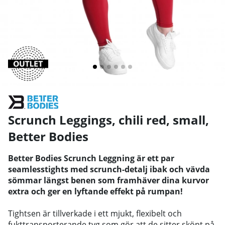
Scrunch Leggings, chili red, small
,
Better Bodies
Better Bodies Scrunch Leggning är ett par
seamlesstights med scrunch-detalj ibak och vävda
sömmar längst benen som framhäver dina kurvor
extra och ger en lyftande effekt på rumpan!
Tightsen är tillverkade i ett mjukt, flexibelt och
fukttransporterande tyg som gör att de sitter skönt på