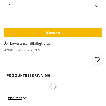
Bevaka
Leverans:
Tillfälligt slut
Artnr:
BB-111079-370S
PRODUKTBESKRIVNING
Visa mer