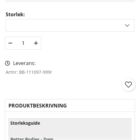
Storlek:
Leverans:
Artnr:
BB-111097-999r
PRODUKTBESKRIVNING
Storleksguide
Better Bodies - Dam