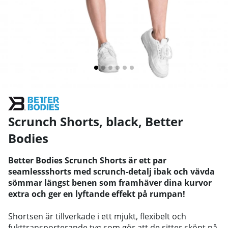
Scrunch Shorts, black
,
Better
Bodies
Better Bodies Scrunch Shorts är ett par
seamlessshorts med scrunch-detalj ibak och vävda
sömmar längst benen som framhäver dina kurvor
extra och ger en lyftande effekt på rumpan!
Shortsen är tillverkade i ett mjukt, flexibelt och
fukttransporterande tyg som gör att de sitter skönt på