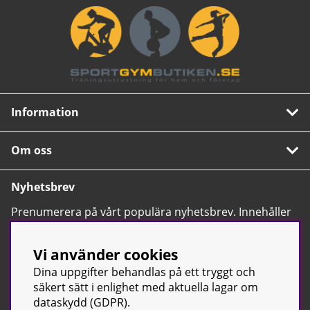
Information
Om oss
Nyhetsbrev
Prenumerera på vårt populära nyhetsbrev. Innehåller
tips, nyheter och våra allra bästa erbjudanden.
OK
Vi använder cookies
Dina uppgifter behandlas på ett tryggt och
säkert sätt i enlighet med aktuella lagar om
dataskydd (GDPR).