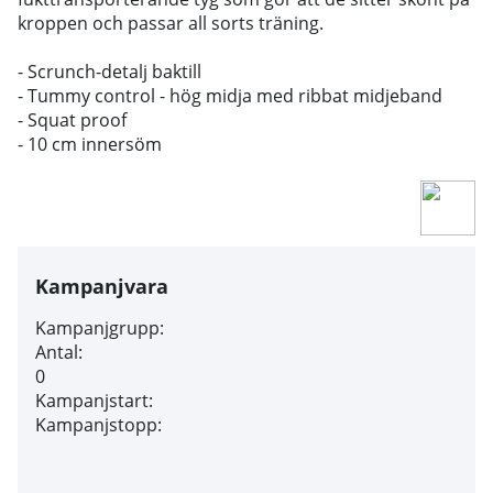
kroppen och passar all sorts träning.
- Scrunch-detalj baktill
- Tummy control - hög midja med ribbat midjeband
- Squat proof
- 10 cm innersöm
Kampanjvara
Kampanjgrupp:
Antal:
0
Kampanjstart:
Kampanjstopp: