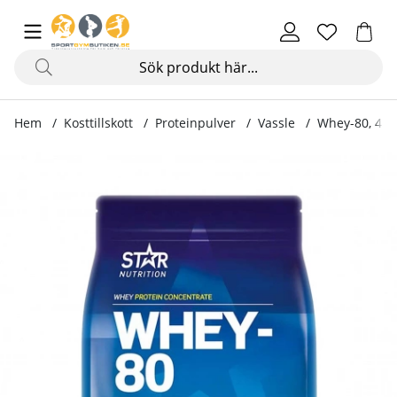
Hem
Kosttillskott
Proteinpulver
Vassle
Whey-80, 4 k
Produktbilder Whey-80, 4 kg