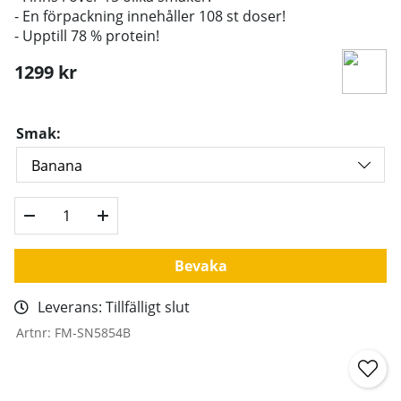
- En förpackning innehåller 108 st doser!
- Upptill 78 % protein!
1299
kr
Smak:
Bevaka
Leverans:
Tillfälligt slut
Artnr:
FM-SN5854B