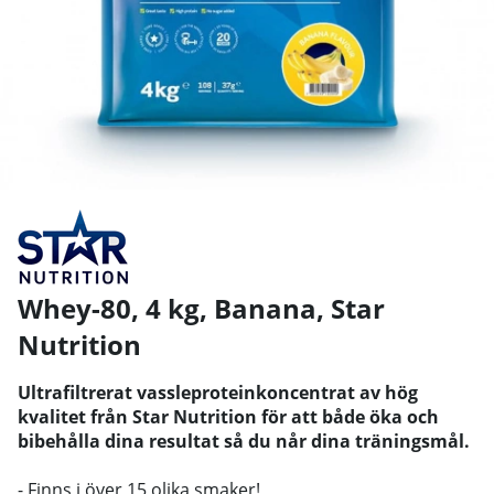
Whey-80, 4 kg, Banana
,
Star
Nutrition
Ultrafiltrerat vassleproteinkoncentrat av hög
kvalitet från Star Nutrition för att både öka och
bibehålla dina resultat så du når dina träningsmål.
- Finns i över 15 olika smaker!