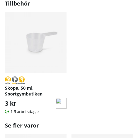
Tillbehör
Skopa, 50 ml,
Sportgymbutiken
3 kr
1-5 arbetsdagar
Se fler varor