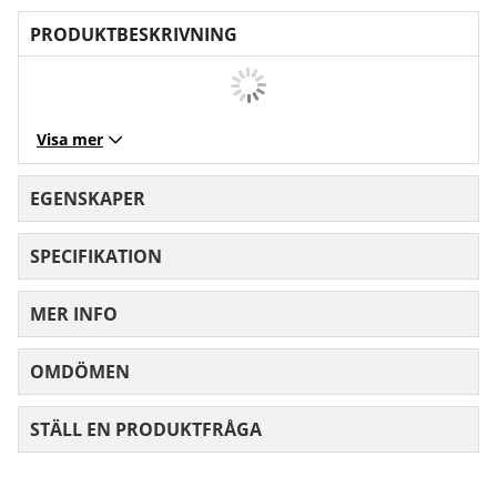
PRODUKTBESKRIVNING
Visa mer
EGENSKAPER
SPECIFIKATION
MER INFO
OMDÖMEN
MEDELBETYG 0 AV 5 ANTAL BETYG 0
STÄLL EN PRODUKTFRÅGA