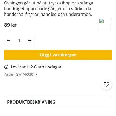
Övningen går ut på att trycka ihop och stänga
handtaget upprepade gånger och s
tärker då
händerna, fingrar, handled och underarmen.
89
kr
Lägg i varukorgen
Leverans:
2-6 arbetsdagar
Artnr:
GW-VF03017
PRODUKTBESKRIVNING