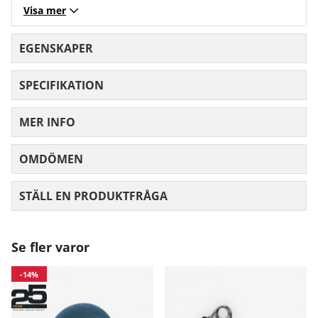
Visa mer
EGENSKAPER
SPECIFIKATION
MER INFO
OMDÖMEN
MEDELBETYG 0 AV 5 ANTAL BETYG 0
STÄLL EN PRODUKTFRÅGA
Se fler varor
-14%