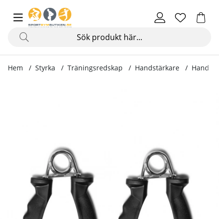
Hem
Styrka
Träningsredskap
Handstärkare
Hand Gr
Produktbilder Hand Grip