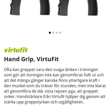
Hand Grip
,
VirtuFit
Ofta kan greppet vara den svaga länken i träningen
som gör att övningen inte kan genomföras fullt ut och
att det m
ånga gånger kanske finns ytterligare kraft i
den muskel som du tränar för stunden, men inte klarat
att genomföra de där sista repsen pga. att greppet
sviker.
Handstärkare från Virtufit hjälper dig genom att
stärka upp greppstyrkan och utgålligheten.