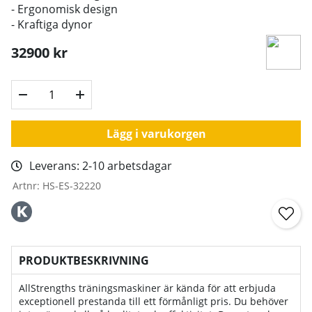
- Ergonomisk design
- Kraftiga dynor
32900
kr
Lägg i varukorgen
Leverans:
2-10 arbetsdagar
Artnr:
HS-ES-32220
PRODUKTBESKRIVNING
AllStrengths träningsmaskiner är kända för att erbjuda
exceptionell prestanda till ett förmånligt pris. Du behöver