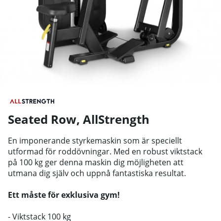
Seated Row
,
AllStrength
En imponerande styrkemaskin som är speciellt
utformad för roddövningar. Med en robust viktstack
på 100 kg ger denna maskin dig möjligheten att
utmana dig själv och uppnå fantastiska resultat.
Ett måste för exklusiva gym!
- Viktstack 100 kg