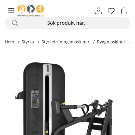
Hem
Styrka
Styrketräningsmaskiner
Ryggmaskiner
Produktbilder Seated Row