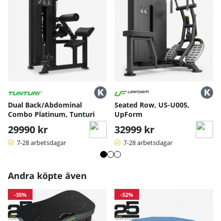
Dual Back/Abdominal
Seated Row, US-U005,
Combo Platinum, Tunturi
UpForm
29990 kr
32999 kr
7-28 arbetsdagar
7-28 arbetsdagar
Andra köpte även
-35%
-52%