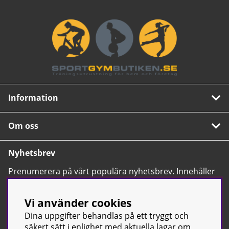
Information
Om oss
Nyhetsbrev
Prenumerera på vårt populära nyhetsbrev. Innehåller
tips, nyheter och våra allra bästa erbjudanden.
OK
Vi använder cookies
Dina uppgifter behandlas på ett tryggt och
säkert sätt i enlighet med aktuella lagar om