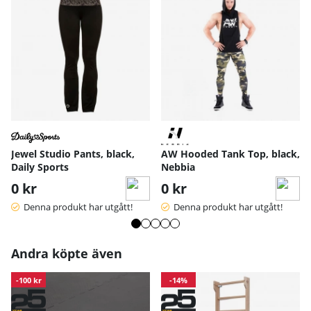
Jewel Studio Pants, black,
AW Hooded Tank Top, black,
Daily Sports
Nebbia
0 kr
0 kr
Denna produkt har utgått!
Denna produkt har utgått!
Andra köpte även
-100 kr
-14%