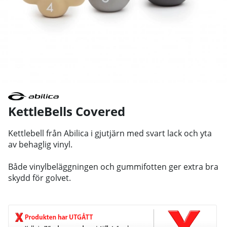
KettleBells Covered
Kettlebell från Abilica i gjutjärn med svart lack och yta
av behaglig vinyl.
Både vinylbeläggningen och gummifotten ger extra bra
skydd för golvet.