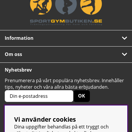
Information
Om oss
Nyhetsbrev
Prenumerera på vårt populära nyhetsbrev. Innehåller
tips, nyheter och våra allra bästa erbjudanden.
OK
Vi använder cookies
4.6
Baserat på 2424 betyg
Dina uppgifter behandlas på ett tryggt och