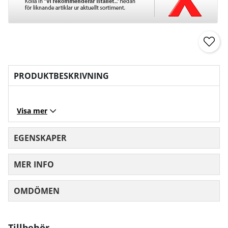
PRODUKTBESKRIVNING
Visa mer
EGENSKAPER
MER INFO
OMDÖMEN
MEDELBETYG 0 AV 5 ANTAL BETYG 0
Tillbehör