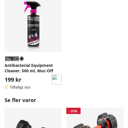
Antibacterial Equipment
Cleaner, 500 ml, Muc-Off
199 kr
Tillfälligt slut
Se fler varor
-31%