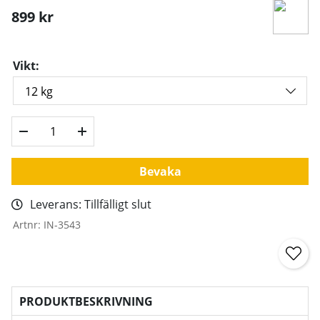
899
kr
Vikt:
Bevaka
Leverans:
Tillfälligt slut
Artnr:
IN-3543
PRODUKTBESKRIVNING