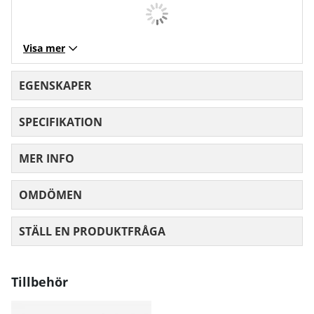
Visa mer
EGENSKAPER
SPECIFIKATION
MER INFO
OMDÖMEN
MEDELBETYG 0 AV 5 ANTAL BETYG 0
STÄLL EN PRODUKTFRÅGA
Tillbehör