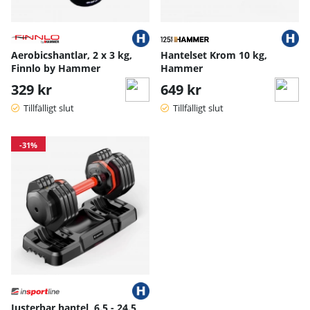
Aerobicshantlar, 2 x 3 kg,
Hantelset Krom 10 kg,
Finnlo by Hammer
Hammer
329 kr
649 kr
Tillfälligt slut
Tillfälligt slut
-31%
Justerbar hantel, 6.5 - 24.5