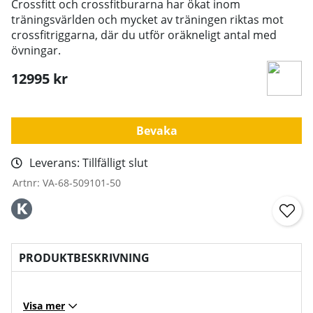
Crossfitt och crossfitburarna har ökat inom
träningsvärlden och mycket av träningen riktas mot
crossfitriggarna, där du utför oräkneligt antal med
övningar.
12995
kr
Bevaka
Leverans:
Tillfälligt slut
Artnr:
VA-68-509101-50
PRODUKTBESKRIVNING
Visa mer