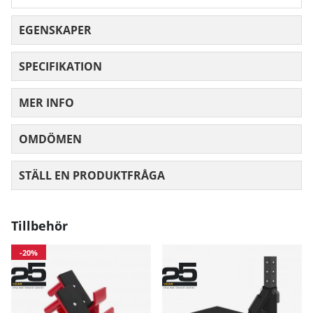
EGENSKAPER
SPECIFIKATION
MER INFO
OMDÖMEN
MEDELBETYG 0 AV 5 ANTAL BETYG 0
STÄLL EN PRODUKTFRÅGA
Tillbehör
-20%