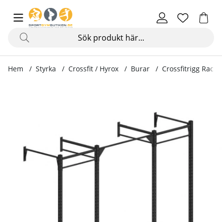
Hem
Styrka
Crossfit / Hyrox
Burar
Crossfitrigg Rack 
Produktbilder Crossfitrigg Rack 50