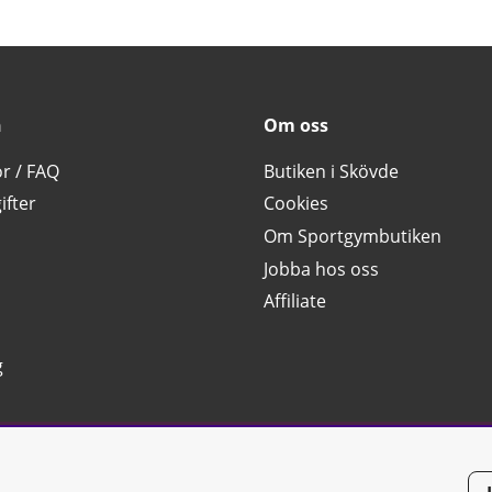
n
Om oss
or / FAQ
Butiken i Skövde
ifter
Cookies
Om Sportgymbutiken
Jobba hos oss
Affiliate
g