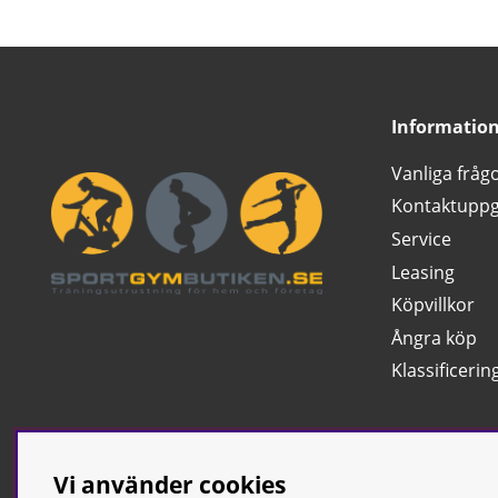
Informatio
Vanliga fråg
Kontaktuppg
Service
Leasing
Köpvillkor
Ångra köp
Klassificerin
Vi använder cookies