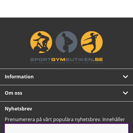
Information
Om oss
Nyhetsbrev
Prenumerera på vårt populära nyhetsbrev. Innehåller
tips, nyheter och våra allra bästa erbjudanden.