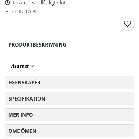
Leverans:
Tillfälligt slut
Artnr:
IN-12693
PRODUKTBESKRIVNING
Visa mer
EGENSKAPER
SPECIFIKATION
MER INFO
OMDÖMEN
MEDELBETYG 0 AV 5 ANTAL BETYG 0