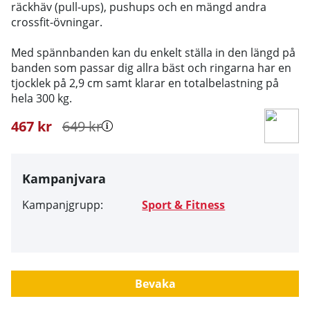
räckhäv (pull-ups), pushups och en mängd andra
crossfit-övningar.
Med spännbanden kan du enkelt ställa in den längd på
banden som passar dig allra bäst och ringarna har en
tjocklek på 2,9 cm samt klarar en totalbelastning på
hela 300 kg.
467
kr
649
kr
Kampanjvara
Kampanjgrupp:
Sport & Fitness
Bevaka