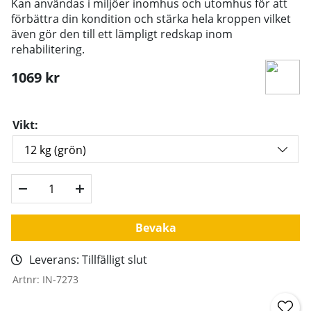
Kan användas i miljöer inomhus och utomhus för att
förbättra din kondition och stärka hela kroppen vilket
även gör den till ett lämpligt redskap inom
rehabilitering.
1069
kr
Vikt:
Bevaka
Leverans:
Tillfälligt slut
Artnr:
IN-7273