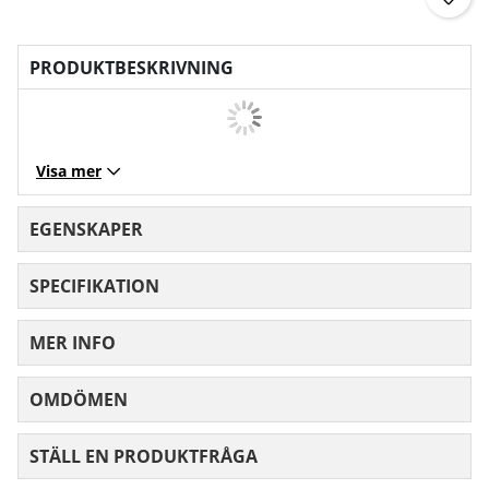
PRODUKTBESKRIVNING
Visa mer
EGENSKAPER
SPECIFIKATION
MER INFO
OMDÖMEN
MEDELBETYG 0 AV 5 ANTAL BETYG 0
STÄLL EN PRODUKTFRÅGA