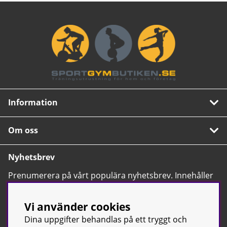
Information
Om oss
Nyhetsbrev
Prenumerera på vårt populära nyhetsbrev. Innehåller
tips, nyheter och våra allra bästa erbjudanden.
OK
Vi använder cookies
Dina uppgifter behandlas på ett tryggt och