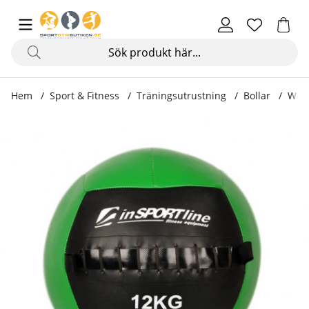
Hem
Sport & Fitness
Träningsutrustning
Bollar
Wall
Produktbilder Wallball