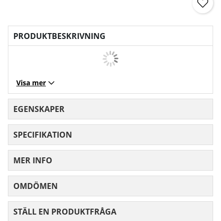
PRODUKTBESKRIVNING
Visa mer
EGENSKAPER
SPECIFIKATION
MER INFO
OMDÖMEN
MEDELBETYG 0 AV 5 ANTAL BETYG 0
STÄLL EN PRODUKTFRÅGA