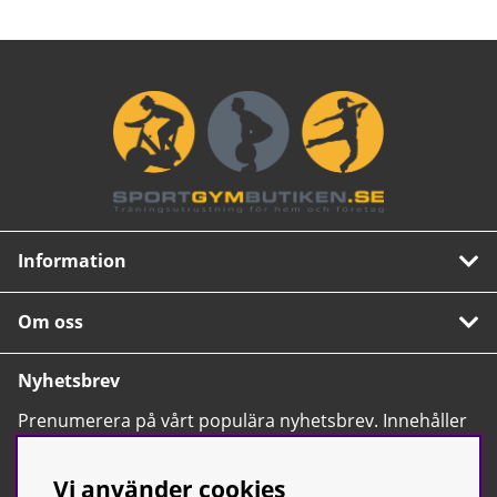
Information
Om oss
Nyhetsbrev
Prenumerera på vårt populära nyhetsbrev. Innehåller
tips, nyheter och våra allra bästa erbjudanden.
OK
Vi använder cookies