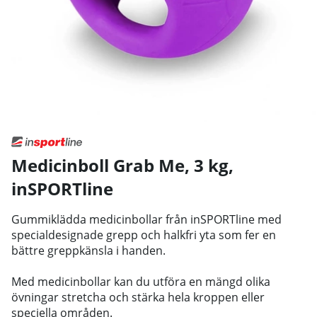
Medicinboll Grab Me, 3 kg
,
inSPORTline
Gummiklädda medicinbollar från inSPORTline med
specialdesignade grepp och halkfri yta som fer en
bättre greppkänsla i handen.
Med medicinbollar kan du utföra en mängd olika
övningar stretcha och stärka hela kroppen eller
speciella områden.