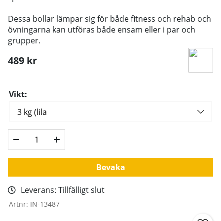
Dessa bollar lämpar sig för både fitness och rehab och
övningarna kan utföras både ensam eller i par och
grupper.
489
kr
Vikt:
Bevaka
Leverans:
Tillfälligt slut
Artnr:
IN-13487