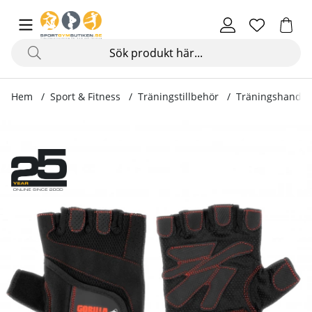
Hem
Sport & Fitness
Träningstillbehör
Träningshandsk
Produktbilder Women´s Fitness Gloves, black/red