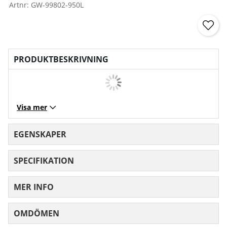
Artnr:
GW-99802-950L
PRODUKTBESKRIVNING
Visa mer
EGENSKAPER
SPECIFIKATION
MER INFO
OMDÖMEN
MEDELBETYG 0 AV 5 ANTAL BETYG 0