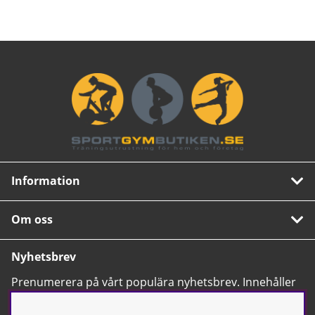
Information
Om oss
Nyhetsbrev
Prenumerera på vårt populära nyhetsbrev. Innehåller
tips, nyheter och våra allra bästa erbjudanden.