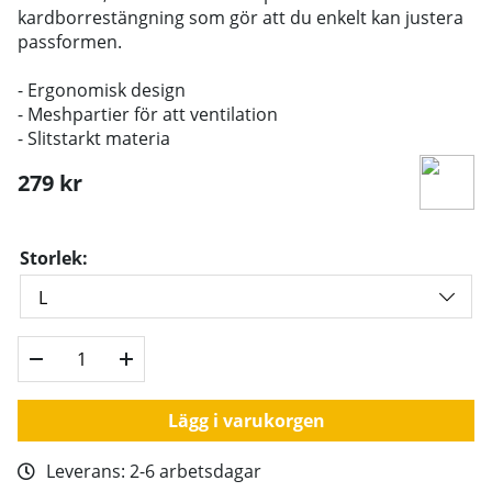
kardborrestängning som gör att du enkelt kan justera
passformen.
- Ergonomisk design
- Meshpartier för att ventilation
- Slitstarkt materia
279
kr
Storlek:
Lägg i varukorgen
Leverans:
2-6 arbetsdagar