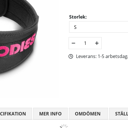
Storlek:
Leverans:
1-5 arbetsdag
CIFIKATION
MER INFO
OMDÖMEN
MEDELBETYG
STÄL