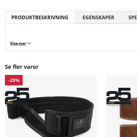
PRODUKTBESKRIVNING
EGENSKAPER
SPE
Visa mer
Se fler varor
-20%