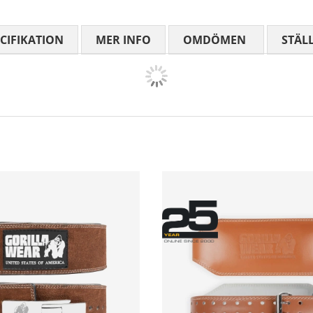
CIFIKATION
MER INFO
OMDÖMEN
MEDELBETYG
STÄL