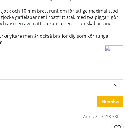
 tjock och 10 mm brett runt om för att ge maximal stöd
 tjocka gaffelspännet i rostfritt stål, med två piggar, gör
 och av men även att du kan justera till önskabar läng.
yrkelyftare men är också bra för dig som kör tunga
m.
Bevaka
Artnr:
ST-STYB-XXL