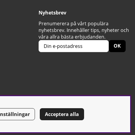
Nyhetsbrev
Prenumerera på vårt populära
nyhetsbrev. Innehåller tips, nyheter och
våra allra bästa erbjudanden.
OK
Inställningar
Acceptera alla
Tel: 0500-42 87 00