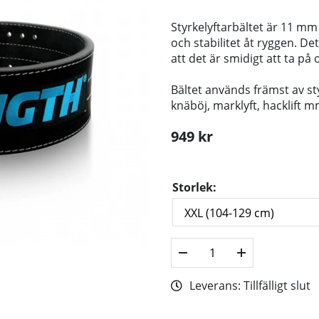
Styrkelyftarbältet är 11 mm
och stabilitet åt ryggen. Det
att det är smidigt att ta på
Bältet används främst av st
knäböj, marklyft, hacklift m
949
kr
Storlek:
Leverans:
Tillfälligt slut