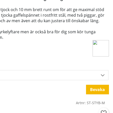
 tjock och 10 mm brett runt om för att ge maximal stöd
 tjocka gaffelspännet i rostfritt stål, med två piggar, gör
 och av men även att du kan justera till önskabar läng.
yrkelyftare men är också bra för dig som kör tunga
m.
Bevaka
Artnr:
ST-STYB-M