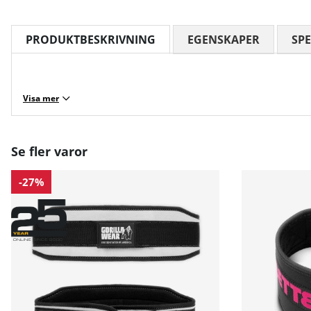
PRODUKTBESKRIVNING
EGENSKAPER
SPE
Visa mer
Se fler varor
-27%