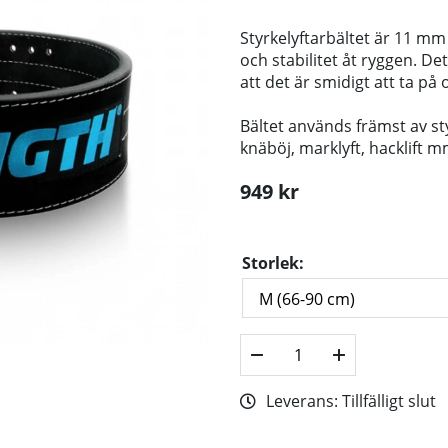
Styrkelyftarbältet är 11 mm
och stabilitet åt ryggen. Det
att det är smidigt att ta på
Bältet används främst av st
knäböj, marklyft, hacklift m
949
kr
Storlek:
Leverans:
Tillfälligt slut