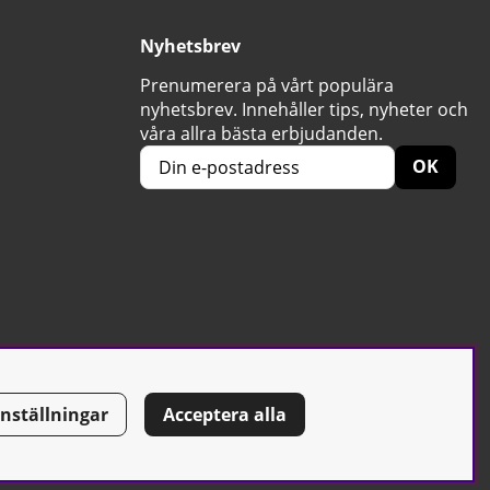
Nyhetsbrev
Prenumerera på vårt populära
nyhetsbrev. Innehåller tips, nyheter och
våra allra bästa erbjudanden.
OK
Inställningar
Acceptera alla
Tel: 0500-42 87 00